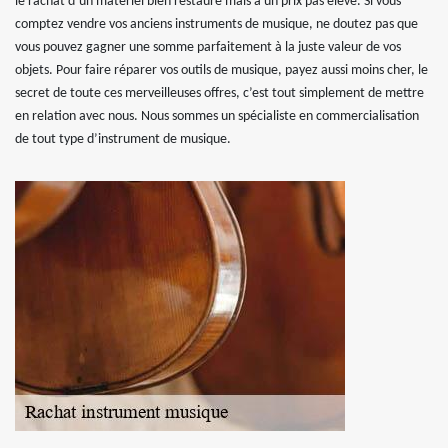
le rachat d’un matériel bien restauré mais à un prix pas élevé. Si vous
comptez vendre vos anciens instruments de musique, ne doutez pas que
vous pouvez gagner une somme parfaitement à la juste valeur de vos
objets. Pour faire réparer vos outils de musique, payez aussi moins cher, le
secret de toute ces merveilleuses offres, c’est tout simplement de mettre
en relation avec nous. Nous sommes un spécialiste en commercialisation
de tout type d’instrument de musique.