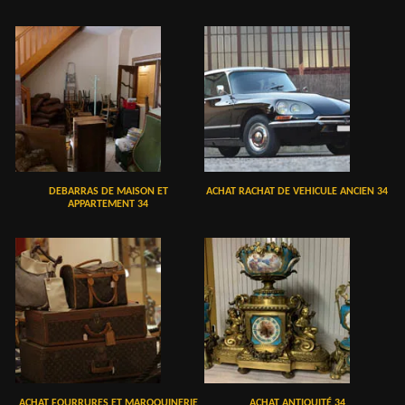
DEBARRAS DE MAISON ET
ACHAT RACHAT DE VEHICULE ANCIEN 34
APPARTEMENT 34
ACHAT FOURRURES ET MAROQUINERIE
ACHAT ANTIQUITÉ 34