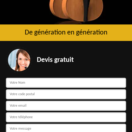
De génération en génération
Devis gratuit