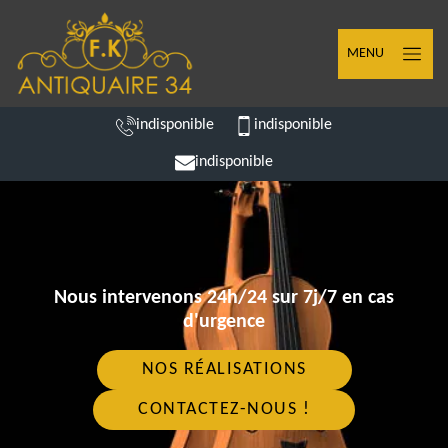
MENU
indisponible
indisponible
indisponible
Nous intervenons 24h/24 sur 7j/7 en cas
d'urgence
NOS RÉALISATIONS
CONTACTEZ-NOUS !