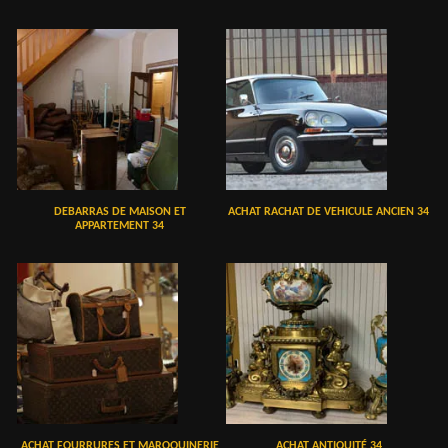
DEBARRAS DE MAISON ET
ACHAT RACHAT DE VEHICULE ANCIEN 34
APPARTEMENT 34
ACHAT FOURRURES ET MAROQUINERIE
ACHAT ANTIQUITÉ 34