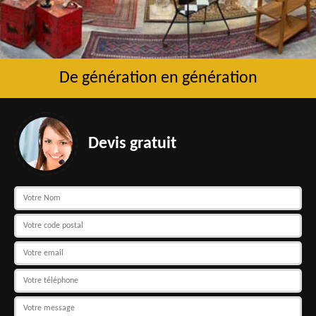
De génération en génération
Devis gratuit