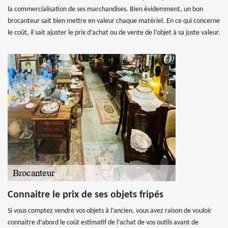
la commercialisation de ses marchandises. Bien évidemment, un bon
brocanteur sait bien mettre en valeur chaque matériel. En ce qui concerne
le coût, il sait ajuster le prix d’achat ou de vente de l’objet à sa juste valeur.
Connaitre le prix de ses objets fripés
Si vous comptez vendre vos objets à l’ancien, vous avez raison de vouloir
connaitre d’abord le coût estimatif de l’achat de vos outils avant de