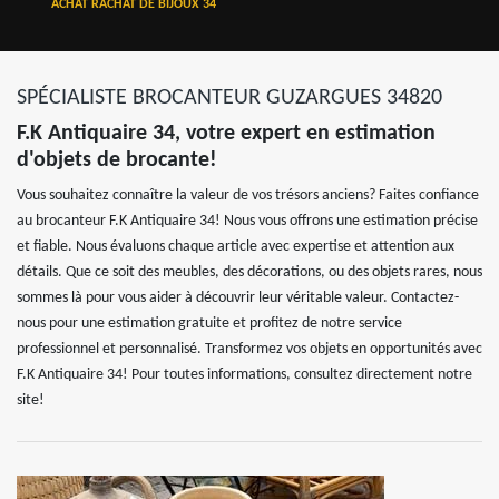
ACHAT RACHAT DE BIJOUX 34
SPÉCIALISTE BROCANTEUR GUZARGUES 34820
F.K Antiquaire 34, votre expert en estimation
d'objets de brocante!
Vous souhaitez connaître la valeur de vos trésors anciens? Faites confiance
au brocanteur F.K Antiquaire 34! Nous vous offrons une estimation précise
et fiable. Nous évaluons chaque article avec expertise et attention aux
détails. Que ce soit des meubles, des décorations, ou des objets rares, nous
sommes là pour vous aider à découvrir leur véritable valeur. Contactez-
nous pour une estimation gratuite et profitez de notre service
professionnel et personnalisé. Transformez vos objets en opportunités avec
F.K Antiquaire 34! Pour toutes informations, consultez directement notre
site!