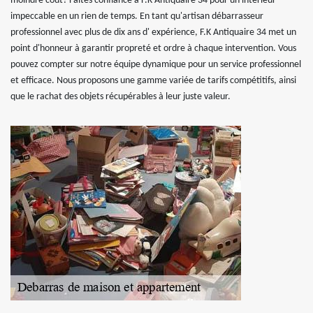
moindre coût? Faites confiance à F.K Antiquaire 34 pour un intérieur
impeccable en un rien de temps. En tant qu'artisan débarrasseur
professionnel avec plus de dix ans d' expérience, F.K Antiquaire 34 met un
point d'honneur à garantir propreté et ordre à chaque intervention. Vous
pouvez compter sur notre équipe dynamique pour un service professionnel
et efficace. Nous proposons une gamme variée de tarifs compétitifs, ainsi
que le rachat des objets récupérables à leur juste valeur.