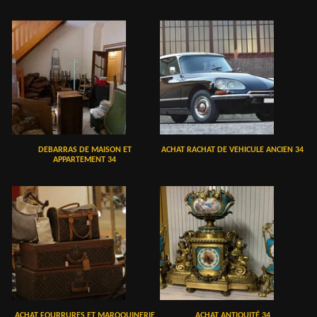
DEBARRAS DE MAISON ET
ACHAT RACHAT DE VEHICULE ANCIEN 34
APPARTEMENT 34
ACHAT FOURRURES ET MAROQUINERIE
ACHAT ANTIQUITÉ 34