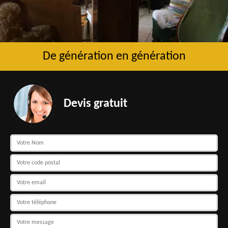
De génération en génération
Devis gratuit