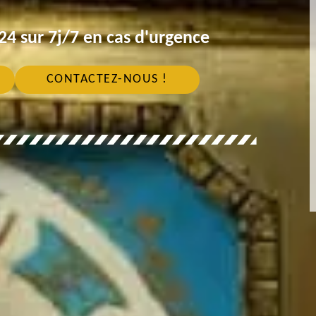
4 sur 7j/7 en cas d'urgence
CONTACTEZ-NOUS !