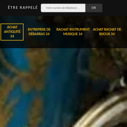
ÊTRE RAPPELÉ
ACHAT
ENTREPRISE DE
RACHAT INSTRUMENT
ACHAT RACHAT DE
ANTIQUITÉ
DÉBARRAS 34
MUSIQUE 34
BIJOUX 34
34