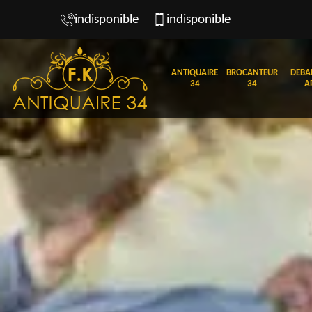
indisponible
indisponible
ANTIQUAIRE
BROCANTEUR
DEBA
34
34
A