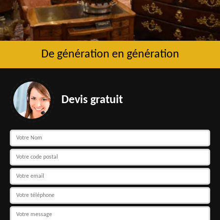
De génération en génération
Devis gratuit