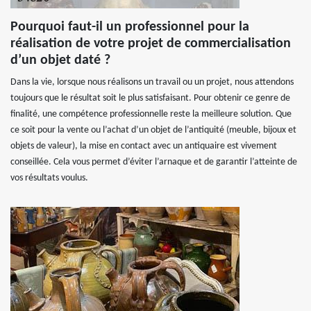
Pourquoi faut-il un professionnel pour la
réalisation de votre projet de commercialisation
d’un objet daté ?
Dans la vie, lorsque nous réalisons un travail ou un projet, nous attendons
toujours que le résultat soit le plus satisfaisant. Pour obtenir ce genre de
finalité, une compétence professionnelle reste la meilleure solution. Que
ce soit pour la vente ou l’achat d’un objet de l’antiquité (meuble, bijoux et
objets de valeur), la mise en contact avec un antiquaire est vivement
conseillée. Cela vous permet d’éviter l’arnaque et de garantir l’atteinte de
vos résultats voulus.