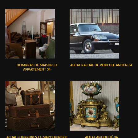
DEBARRAS DE MAISON ET
ACHAT RACHAT DE VEHICULE ANCIEN 34
APPARTEMENT 34
ACHAT FOURRURES ET MAROQUINERIE
ACHAT ANTIQUITÉ 34