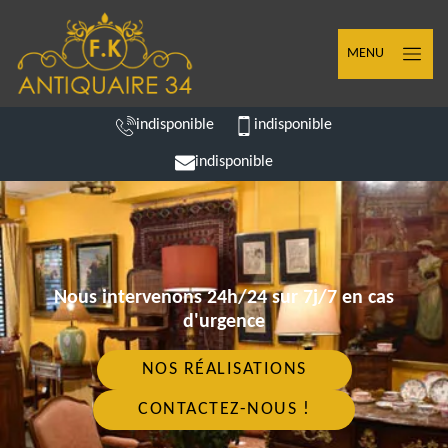
MENU
indisponible
indisponible
indisponible
Nous intervenons 24h/24 sur 7j/7 en cas
d'urgence
NOS RÉALISATIONS
CONTACTEZ-NOUS !