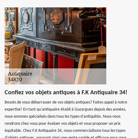
Confiez vos objets antiques à F.K Antiquaire 34!
Besoin de vous débarrasser de vos objets antiques? Faites appel à notre
expertise! En tant qu'antiquaire établi à Guzargues depuis des années,
nous sommes spécialisés dans tous les types d'antiquités. Nous nous
rendrons chez vous pour évaluer vos objets et vous proposer un prix
équitable. Chez F.K Antiquaire 34, nous commercialisons tous les types
d'objets antiques, assurant ainsi une vente rapide et efficace pour vous.