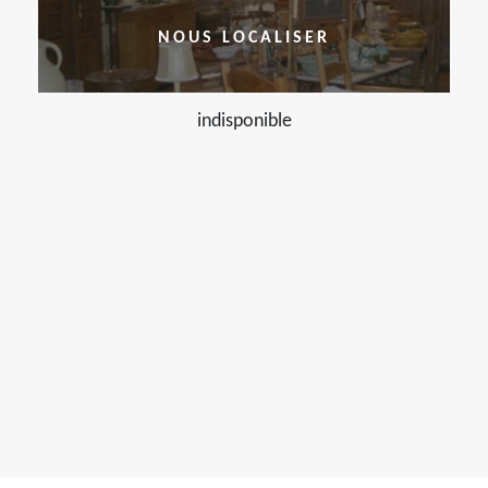
NOUS LOCALISER
indisponible