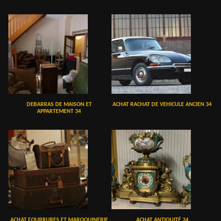
DEBARRAS DE MAISON ET
ACHAT RACHAT DE VEHICULE ANCIEN 34
APPARTEMENT 34
ACHAT FOURRURES ET MAROQUINERIE
ACHAT ANTIQUITÉ 34