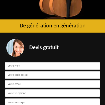
De génération en génération
Devis gratuit