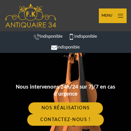
MENU
indisponible
indisponible
indisponible
Nous intervenons 24h/24 sur 7j/7 en cas
d'urgence
NOS RÉALISATIONS
CONTACTEZ-NOUS !