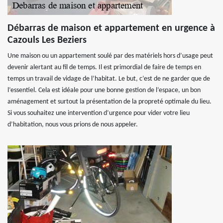
Débarras de maison et appartement en urgence à
Cazouls Les Beziers
Une maison ou un appartement soulé par des matériels hors d’usage peut
devenir alertant au fil de temps. Il est primordial de faire de temps en
temps un travail de vidage de l’habitat. Le but, c’est de ne garder que de
l’essentiel. Cela est idéale pour une bonne gestion de l’espace, un bon
aménagement et surtout la présentation de la propreté optimale du lieu.
Si vous souhaitez une intervention d’urgence pour vider votre lieu
d’habitation, nous vous prions de nous appeler.