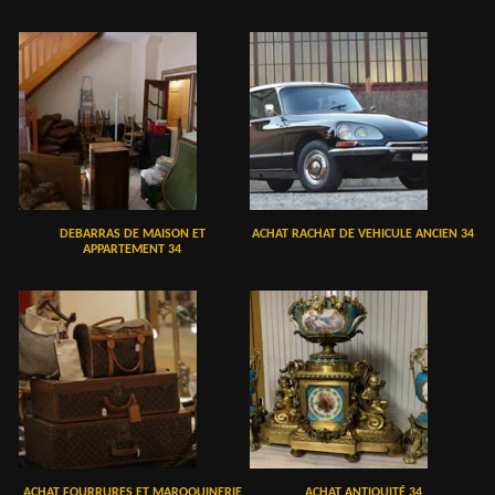
DEBARRAS DE MAISON ET
ACHAT RACHAT DE VEHICULE ANCIEN 34
APPARTEMENT 34
ACHAT FOURRURES ET MAROQUINERIE
ACHAT ANTIQUITÉ 34