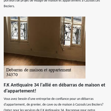
porteurs de projet de vidage de maison et appartement à Cazouls Les
Beziers.
F.K Antiquaire 34 l'allié en débarras de maison et
d'appartement!
Vous avez besoin d'une entreprise de confiance pour un débarras
d'appartement, de grenier, de cave ou de maison à Cazouls Les Beziers?
Optez pour les services de F.K Antiquaire 34. Reconnue pour notre