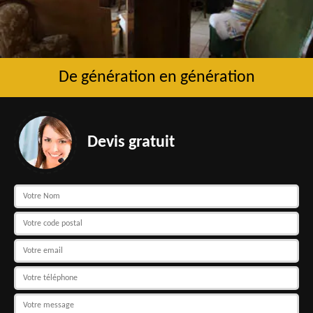
De génération en génération
Devis gratuit