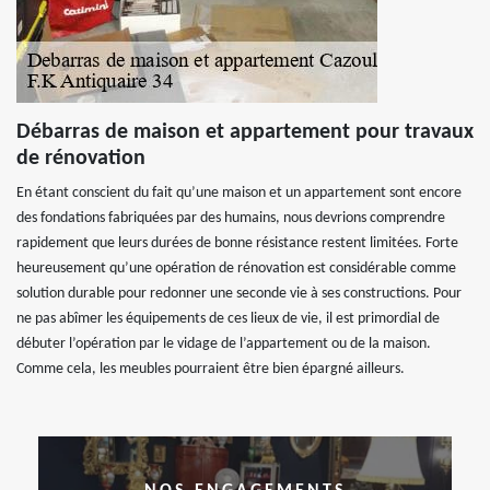
Débarras de maison et appartement pour travaux
de rénovation
En étant conscient du fait qu’une maison et un appartement sont encore
des fondations fabriquées par des humains, nous devrions comprendre
rapidement que leurs durées de bonne résistance restent limitées. Forte
heureusement qu’une opération de rénovation est considérable comme
solution durable pour redonner une seconde vie à ses constructions. Pour
ne pas abîmer les équipements de ces lieux de vie, il est primordial de
débuter l’opération par le vidage de l’appartement ou de la maison.
Comme cela, les meubles pourraient être bien épargné ailleurs.