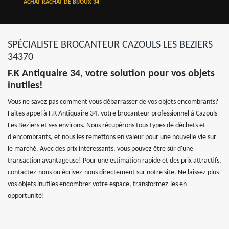
ACHAT RACHAT DE BIJOUX 34
SPÉCIALISTE BROCANTEUR CAZOULS LES BEZIERS
34370
F.K Antiquaire 34, votre solution pour vos objets
inutiles!
Vous ne savez pas comment vous débarrasser de vos objets encombrants?
Faites appel à F.K Antiquaire 34, votre brocanteur professionnel à Cazouls
Les Beziers et ses environs. Nous récupérons tous types de déchets et
d'encombrants, et nous les remettons en valeur pour une nouvelle vie sur
le marché. Avec des prix intéressants, vous pouvez être sûr d'une
transaction avantageuse! Pour une estimation rapide et des prix attractifs,
contactez-nous ou écrivez-nous directement sur notre site. Ne laissez plus
vos objets inutiles encombrer votre espace, transformez-les en
opportunité!