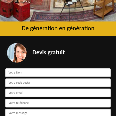
De génération en génération
Devis gratuit