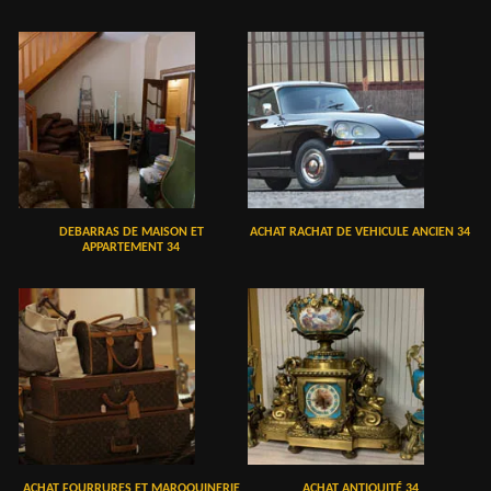
DEBARRAS DE MAISON ET
ACHAT RACHAT DE VEHICULE ANCIEN 34
APPARTEMENT 34
ACHAT FOURRURES ET MAROQUINERIE
ACHAT ANTIQUITÉ 34