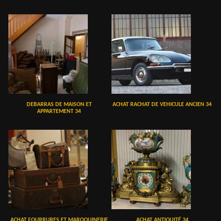
DEBARRAS DE MAISON ET
ACHAT RACHAT DE VEHICULE ANCIEN 34
APPARTEMENT 34
ACHAT FOURRURES ET MAROQUINERIE
ACHAT ANTIQUITÉ 34