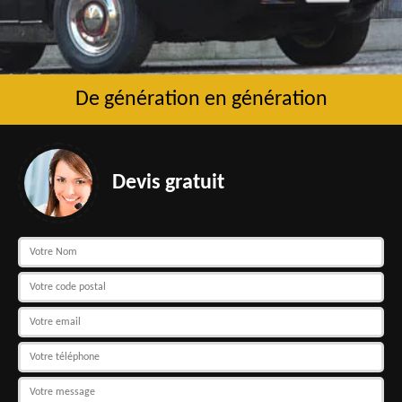
De génération en génération
Devis gratuit