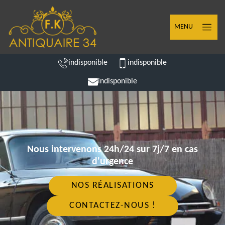
MENU
indisponible
indisponible
indisponible
Nous intervenons 24h/24 sur 7j/7 en cas
d'urgence
NOS RÉALISATIONS
CONTACTEZ-NOUS !