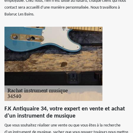
employable. Chez nous, rien n’est laissé au hasard, chaque client qui nous
contact sera accueilli d’une manière personnalisée. Nous travaillons à
Balaruc Les Bains.
F.K Antiquaire 34, votre expert en vente et achat
d’un instrument de musique
Que vous souhaitez réaliser une vente ou que vous êtes à la recherche
d’un instrument de musique, sachez que vous pouvez toujours nous mettre