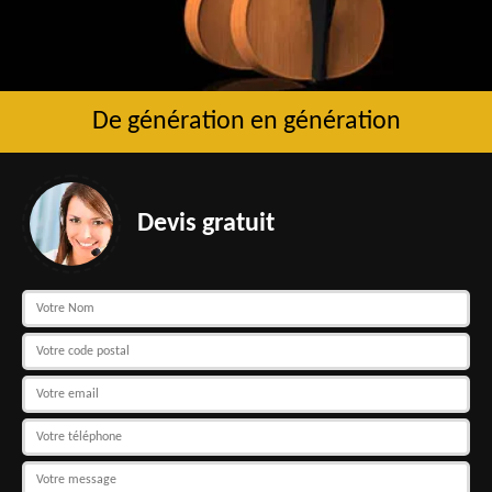
De génération en génération
Devis gratuit