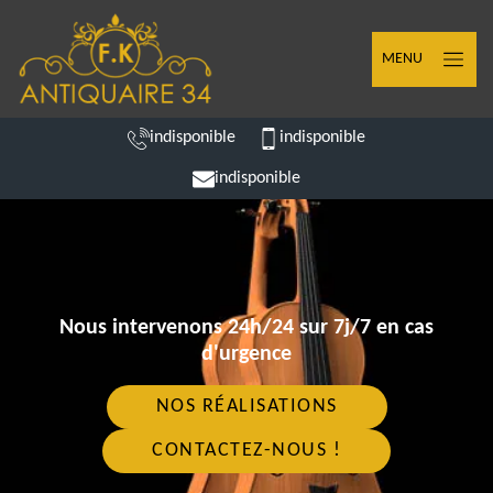
MENU
indisponible
indisponible
indisponible
Nous intervenons 24h/24 sur 7j/7 en cas
d'urgence
NOS RÉALISATIONS
CONTACTEZ-NOUS !