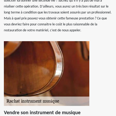
solliciter lui donner une seconde vie ? Sachez qu’il n’y a pas de mal à
réaliser cette opération. D’ailleurs, vous aurez un très bon résultat sur le
long terme à condition que les travaux soient assurés par un professionnel.
Mais à quel prix pouvez-vous obtenir cette fameuse prestation ? Ce que
vous devriez faire pour connaitre le coût le plus raisonnable de la
restauration de votre matériel, c’est de nous appeler.
Vendre son instrument de musique