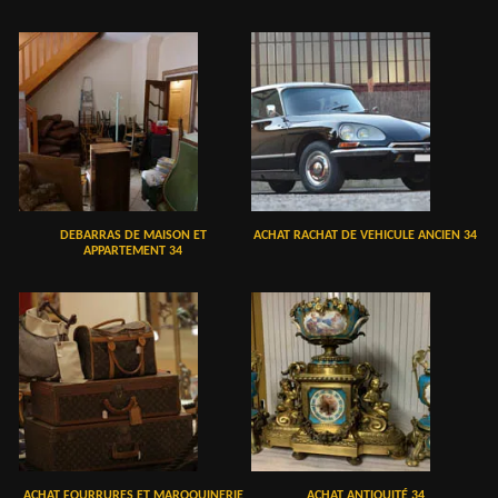
DEBARRAS DE MAISON ET
ACHAT RACHAT DE VEHICULE ANCIEN 34
APPARTEMENT 34
ACHAT FOURRURES ET MAROQUINERIE
ACHAT ANTIQUITÉ 34