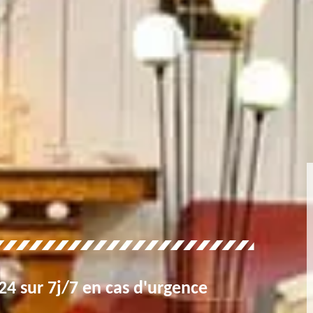
4 sur 7j/7 en cas d'urgence