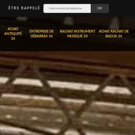
ÊTRE RAPPELÉ
ACHAT
ENTREPRISE DE
RACHAT INSTRUMENT
ACHAT RACHAT DE
ANTIQUITÉ
DÉBARRAS 34
MUSIQUE 34
BIJOUX 34
34