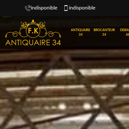
indisponible
indisponible
ANTIQUAIRE
BROCANTEUR
DEBA
34
34
A