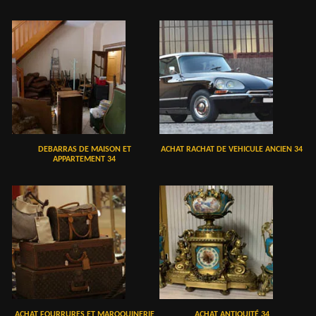
DEBARRAS DE MAISON ET
ACHAT RACHAT DE VEHICULE ANCIEN 34
APPARTEMENT 34
ACHAT FOURRURES ET MAROQUINERIE
ACHAT ANTIQUITÉ 34