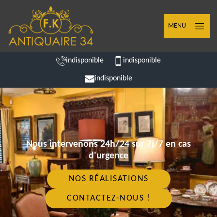
MENU
indisponible
indisponible
indisponible
Nous intervenons 24h/24 sur 7j/7 en cas
d'urgence
NOS RÉALISATIONS
CONTACTEZ-NOUS !