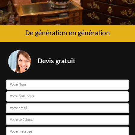
De génération en génération
Devis gratuit