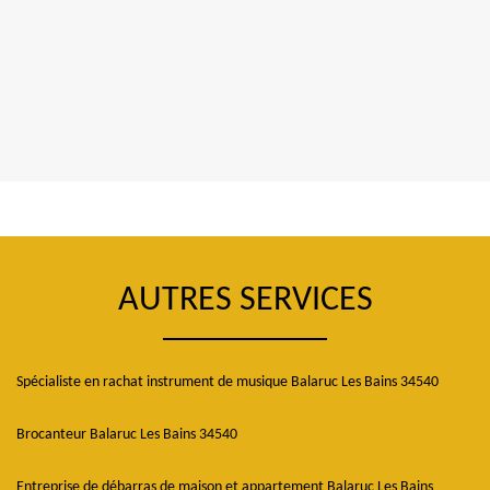
AUTRES SERVICES
Spécialiste en rachat instrument de musique Balaruc Les Bains 34540
Brocanteur Balaruc Les Bains 34540
Entreprise de débarras de maison et appartement Balaruc Les Bains