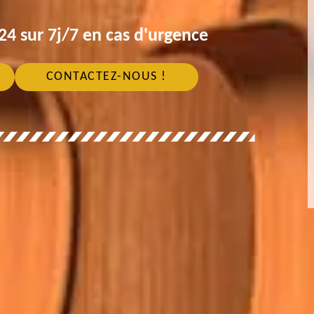
4 sur 7j/7 en cas d'urgence
CONTACTEZ-NOUS !