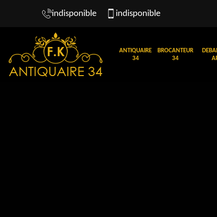
indisponible
indisponible
ANTIQUAIRE
BROCANTEUR
DEBA
34
34
A