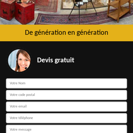
De génération en génération
Devis gratuit