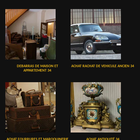
DEBARRAS DE MAISON ET
ACHAT RACHAT DE VEHICULE ANCIEN 34
APPARTEMENT 34
ACHAT FOURRURES ET MAROQUINERIE
ACHAT ANTIQUITÉ 34