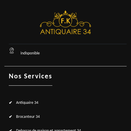
indisponible
Nos Services
Antiquaire 34
Brocanteur 34
Debarras de maison et appartement 34