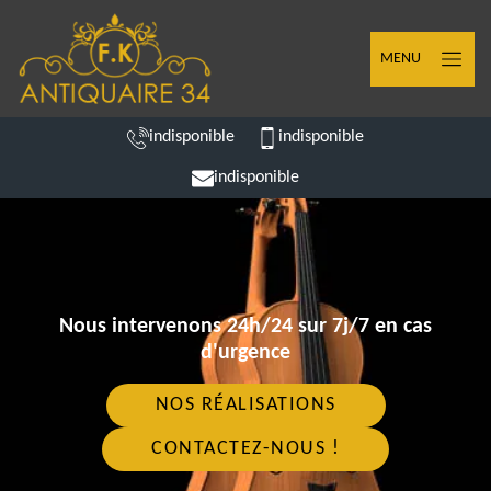
MENU
indisponible
indisponible
indisponible
Nous intervenons 24h/24 sur 7j/7 en cas
d'urgence
NOS RÉALISATIONS
CONTACTEZ-NOUS !