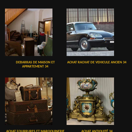
DEBARRAS DE MAISON ET
ACHAT RACHAT DE VEHICULE ANCIEN 34
APPARTEMENT 34
ACHAT FOURRURES ET MAROQUINERIE
ACHAT ANTIQUITÉ 34