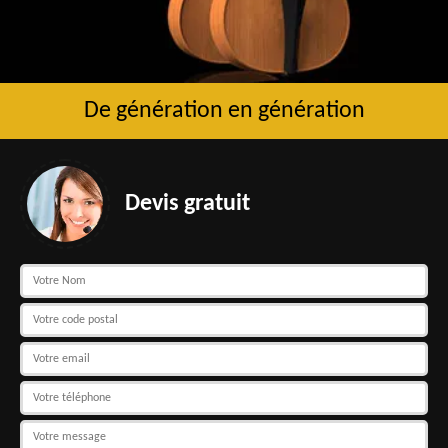
De génération en génération
Devis gratuit