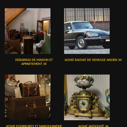
DEBARRAS DE MAISON ET
ACHAT RACHAT DE VEHICULE ANCIEN 34
APPARTEMENT 34
ACHAT FOURRURES ET MAROQUINERIE
ACHAT ANTIQUITÉ 34