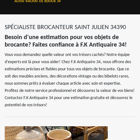
ACHAT RACHAT DE BIJOUX 34
SPÉCIALISTE BROCANTEUR SAINT JULIEN 34390
Besoin d'une estimation pour vos objets de
brocante? Faites confiance à F.K Antiquaire 34!
Vous vous demandez quelle valeur ont vos trésors cachés? Notre équipe
d'experts est là pour vous aider! Chez F.K Antiquaire 34, nous offrons des
estimations précises et fiables pour tous vos objets de brocante. Que ce
soit des meubles anciens, des décorations vintage ou des bibelots rares,
nous sommes prêts à évaluer chaque article avec soin et expertise.
Profitez de notre service professionnel et découvrez la valeur de vos biens!
Contactez F.K Antiquaire 34 pour une estimation gratuite et découvrez le
potentiel de vos trésors!