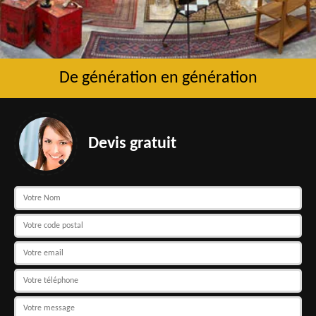
De génération en génération
Devis gratuit