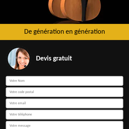
De génération en génération
Devis gratuit