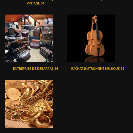
VINTAGE 34
ENTREPRISE DE DÉBARRAS 34
RACHAT INSTRUMENT MUSIQUE 34