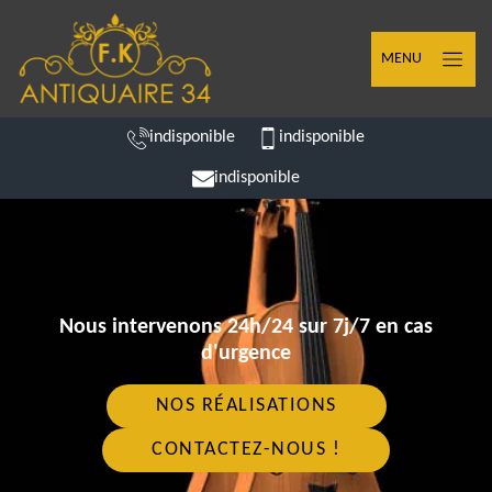
MENU
indisponible
indisponible
indisponible
Nous intervenons 24h/24 sur 7j/7 en cas
d'urgence
NOS RÉALISATIONS
CONTACTEZ-NOUS !