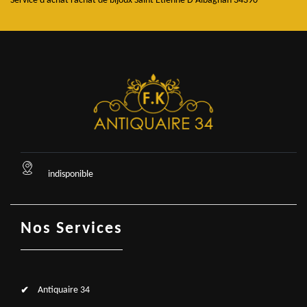
Service d'achat rachat de bijoux Saint Etienne D Albagnan 34390
indisponible
Nos Services
Antiquaire 34