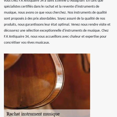
vous chez F.K Antiquaire 34 à Saint Etienne D Albagnan! En tant que
spécialistes certifiés dans le rachat et la revente d'instruments de
musique, nous avons ce que vous cherchez. Nos instruments de qualité
sont proposés à des prix abordables. Soyez assuré de la qualité de nos
produits, nous garantissons leur état optimal. Venez nous rendre visite et
découvrez une sélection exceptionnelle d'instruments de musique. Chez
F.K Antiquaire 34, nous vous accueillons avec chaleur et expertise pour
concrétiser vos rêves musicaux.