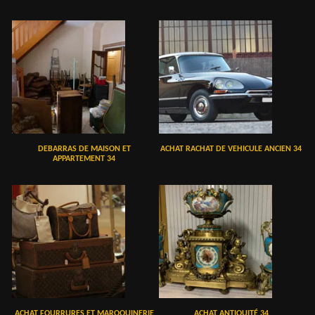
DEBARRAS DE MAISON ET
ACHAT RACHAT DE VEHICULE ANCIEN 34
APPARTEMENT 34
ACHAT FOURRURES ET MAROQUINERIE
ACHAT ANTIQUITÉ 34