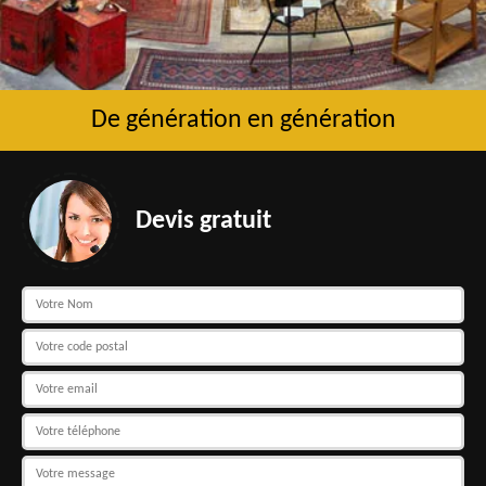
De génération en génération
Devis gratuit