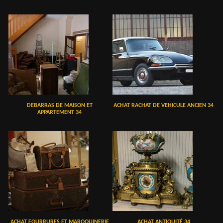
DEBARRAS DE MAISON ET
ACHAT RACHAT DE VEHICULE ANCIEN 34
APPARTEMENT 34
ACHAT FOURRURES ET MAROQUINERIE
ACHAT ANTIQUITÉ 34