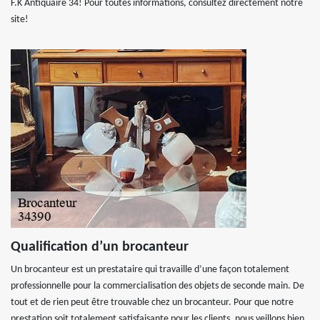
F.K Antiquaire 34! Pour toutes informations, consultez directement notre
site!
Qualification d’un brocanteur
Un brocanteur est un prestataire qui travaille d’une façon totalement
professionnelle pour la commercialisation des objets de seconde main. De
tout et de rien peut être trouvable chez un brocanteur. Pour que notre
prestation soit totalement satisfaisante pour les clients, nous veillons bien