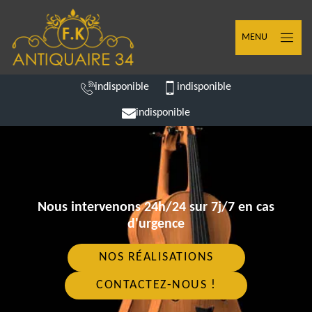
MENU
indisponible
indisponible
indisponible
Nous intervenons 24h/24 sur 7j/7 en cas
d'urgence
NOS RÉALISATIONS
CONTACTEZ-NOUS !