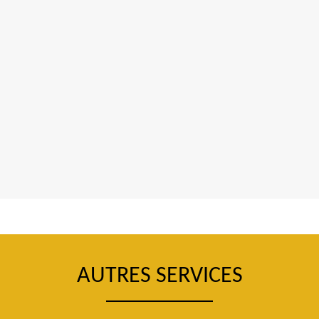
AUTRES SERVICES