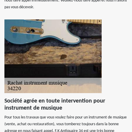
nous faire appel immédiatement. Veuillez-nous faire appel et nous n’allons
pas vous décevoir.
Société agrée en toute intervention pour
instrument de musique
Pour tous les travaux que vous voulez faire pour un instrument de musique
(vente, achat ou restauration), vous tomberez toujours dans la bonne
adresse en nous faisant appel. F.K Antiquaire 34 est une très bonne