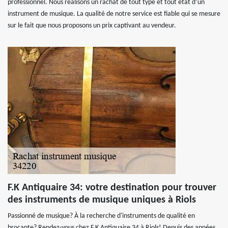
professionnel. Nous réalisons un rachat de tout type et tout état d’un
instrument de musique. La qualité de notre service est fiable qui se mesure
sur le fait que nous proposons un prix captivant au vendeur.
F.K Antiquaire 34: votre destination pour trouver
des instruments de musique uniques à Riols
Passionné de musique? À la recherche d'instruments de qualité en
brocante? Rendez-vous chez F.K Antiquaire 34 à Riols! Depuis des années,