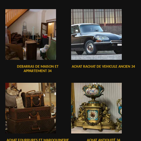
DEBARRAS DE MAISON ET
ACHAT RACHAT DE VEHICULE ANCIEN 34
APPARTEMENT 34
ACHAT FOURRURES ET MAROQUINERIE
ACHAT ANTIQUITÉ 34