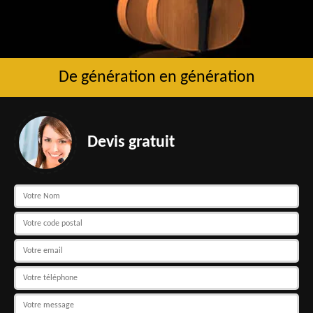
De génération en génération
Devis gratuit