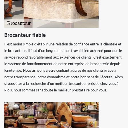
Brocanteur fiable
Il est moins simple d’établir une relation de confiance entre la clientèle et
le brocanteur. Il faut d’un long chemin de travail bien acharné pour que le
service répond favorablement aux exigences de clients. C’est exactement
le système de fonctionnement de notre entreprise de brocanterie depuis
longtemps. Nous arrivons à être confiant auprès de nos clients grâce à
notre transparence, notre dynamisme et notre bon sens de l’écoute. Alors,
si vous êtes à la recherche d’un meilleur brocanteur près de chez vous à
Riols, nous sommes sans doute le meilleur prestataire pour vous.