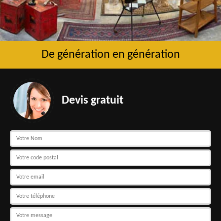
De génération en génération
Devis gratuit