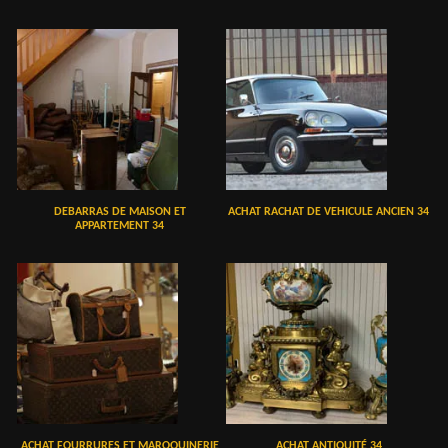
DEBARRAS DE MAISON ET
ACHAT RACHAT DE VEHICULE ANCIEN 34
APPARTEMENT 34
ACHAT FOURRURES ET MAROQUINERIE
ACHAT ANTIQUITÉ 34