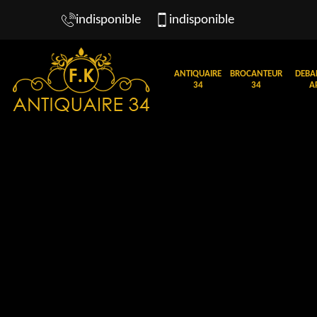
indisponible
indisponible
ANTIQUAIRE
BROCANTEUR
DEBA
34
34
A