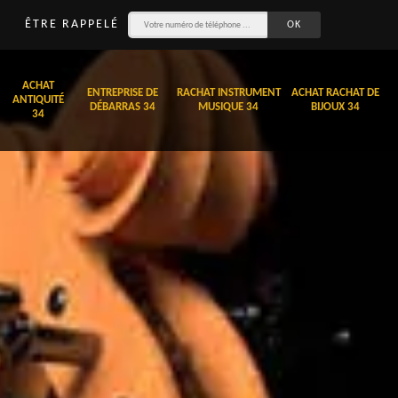
ÊTRE RAPPELÉ
ACHAT
ENTREPRISE DE
RACHAT INSTRUMENT
ACHAT RACHAT DE
ANTIQUITÉ
DÉBARRAS 34
MUSIQUE 34
BIJOUX 34
34