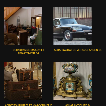
DEBARRAS DE MAISON ET
ACHAT RACHAT DE VEHICULE ANCIEN 34
APPARTEMENT 34
ACHAT FOURRURES ET MAROQUINERIE
ACHAT ANTIQUITÉ 34