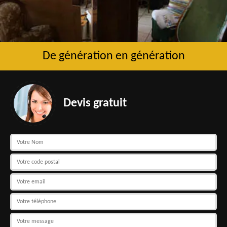
De génération en génération
Devis gratuit