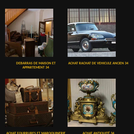
DEBARRAS DE MAISON ET
ACHAT RACHAT DE VEHICULE ANCIEN 34
APPARTEMENT 34
ACHAT FOURRURES ET MAROQUINERIE
ACHAT ANTIQUITÉ 34