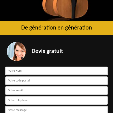
De génération en génération
Devis gratuit