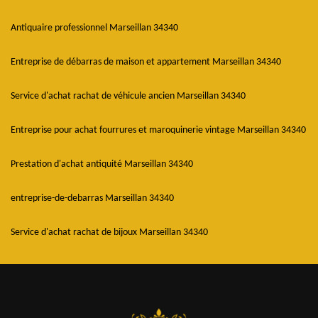
Antiquaire professionnel Marseillan 34340
Entreprise de débarras de maison et appartement Marseillan 34340
Service d'achat rachat de véhicule ancien Marseillan 34340
Entreprise pour achat fourrures et maroquinerie vintage Marseillan 34340
Prestation d'achat antiquité Marseillan 34340
entreprise-de-debarras Marseillan 34340
Service d'achat rachat de bijoux Marseillan 34340