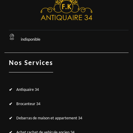
indisponible
Nos Services
Antiquaire 34
Brocanteur 34
Debarras de maison et appartement 34
Achat rachat de vehicule ancien 34