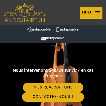
MENU
indisponible
indisponible
indisponible
Nous intervenons 24h/24 sur 7j/7 en cas
d'urgence
NOS RÉALISATIONS
CONTACTEZ-NOUS !