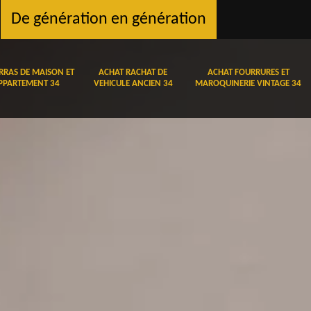
De génération en génération
RRAS DE MAISON ET
ACHAT RACHAT DE
ACHAT FOURRURES ET
PPARTEMENT 34
VEHICULE ANCIEN 34
MAROQUINERIE VINTAGE 34