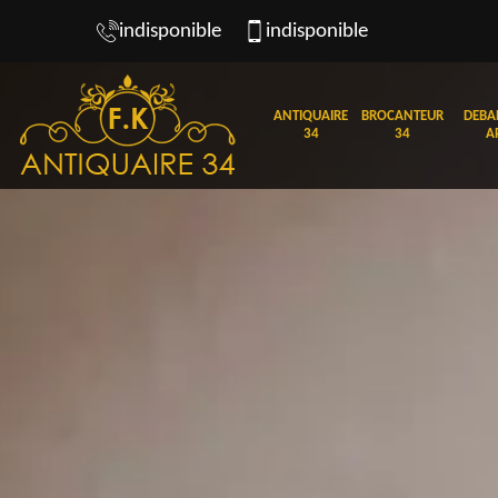
indisponible
indisponible
ANTIQUAIRE
BROCANTEUR
DEBA
34
34
A