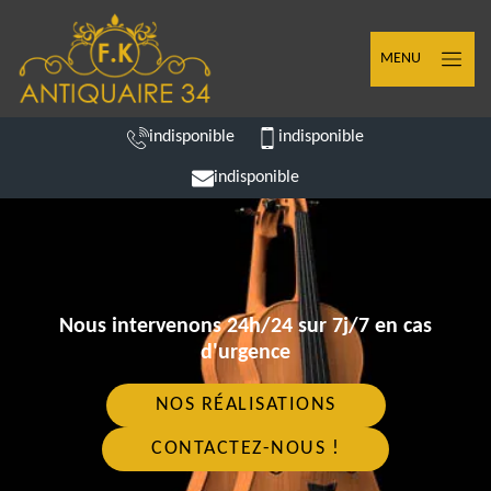
MENU
indisponible
indisponible
indisponible
Nous intervenons 24h/24 sur 7j/7 en cas
d'urgence
NOS RÉALISATIONS
CONTACTEZ-NOUS !