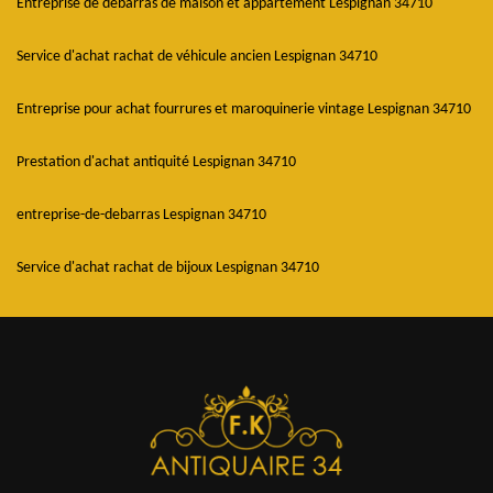
Entreprise de débarras de maison et appartement Lespignan 34710
Service d'achat rachat de véhicule ancien Lespignan 34710
Entreprise pour achat fourrures et maroquinerie vintage Lespignan 34710
Prestation d'achat antiquité Lespignan 34710
entreprise-de-debarras Lespignan 34710
Service d'achat rachat de bijoux Lespignan 34710