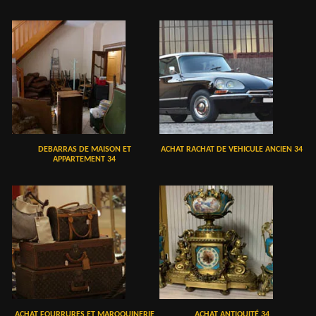
DEBARRAS DE MAISON ET
ACHAT RACHAT DE VEHICULE ANCIEN 34
APPARTEMENT 34
ACHAT FOURRURES ET MAROQUINERIE
ACHAT ANTIQUITÉ 34