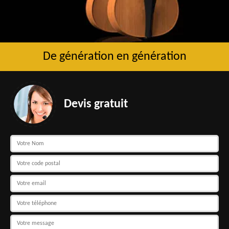
De génération en génération
Devis gratuit