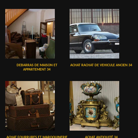
DEBARRAS DE MAISON ET
ACHAT RACHAT DE VEHICULE ANCIEN 34
APPARTEMENT 34
ACHAT FOURRURES ET MAROQUINERIE
ACHAT ANTIQUITÉ 34