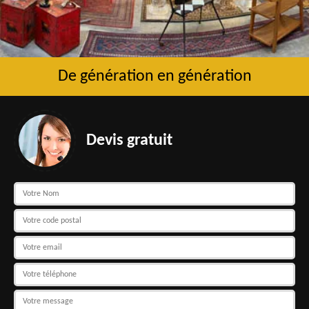
De génération en génération
Devis gratuit