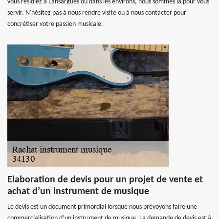
vous résidiez à Lansargues ou dans les environs, nous sommes là pour vous
servir. N'hésitez pas à nous rendre visite ou à nous contacter pour
concrétiser votre passion musicale.
Elaboration de devis pour un projet de vente et
achat d’un instrument de musique
Le devis est un document primordial lorsque nous prévoyons faire une
commercialisation d’un instrument de musique. La demande de devis est à