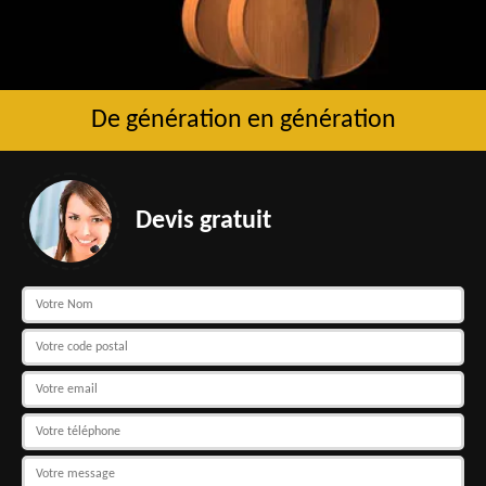
De génération en génération
Devis gratuit