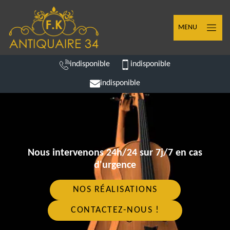
MENU
indisponible
indisponible
indisponible
Nous intervenons 24h/24 sur 7j/7 en cas
d'urgence
NOS RÉALISATIONS
CONTACTEZ-NOUS !