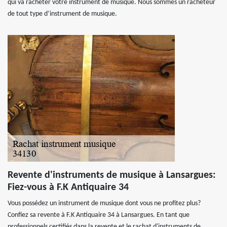
qui va racheter votre instrument de musique. Nous sommes un racheteur
de tout type d’instrument de musique.
Revente d'instruments de musique à Lansargues:
Fiez-vous à F.K Antiquaire 34
Vous possédez un instrument de musique dont vous ne profitez plus?
Confiez sa revente à F.K Antiquaire 34 à Lansargues. En tant que
professionnels certifiés dans la revente et le rachat d'instruments de