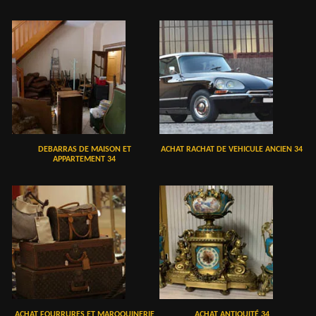
DEBARRAS DE MAISON ET
ACHAT RACHAT DE VEHICULE ANCIEN 34
APPARTEMENT 34
ACHAT FOURRURES ET MAROQUINERIE
ACHAT ANTIQUITÉ 34