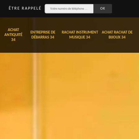
ÊTRE RAPPELÉ
ACHAT
ENTREPRISE DE
RACHAT INSTRUMENT
ACHAT RACHAT DE
ANTIQUITÉ
DÉBARRAS 34
MUSIQUE 34
BIJOUX 34
34