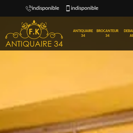
indisponible
indisponible
ANTIQUAIRE
BROCANTEUR
DEBA
34
34
A