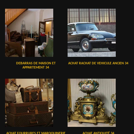
DEBARRAS DE MAISON ET
ACHAT RACHAT DE VEHICULE ANCIEN 34
APPARTEMENT 34
ACHAT FOURRURES ET MAROQUINERIE
ACHAT ANTIQUITÉ 34