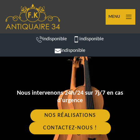
MENU
indisponible
indisponible
indisponible
Nous intervenons 24h/24 sur 7j/7 en cas
d'urgence
NOS RÉALISATIONS
CONTACTEZ-NOUS !