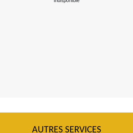
indisponible
AUTRES SERVICES