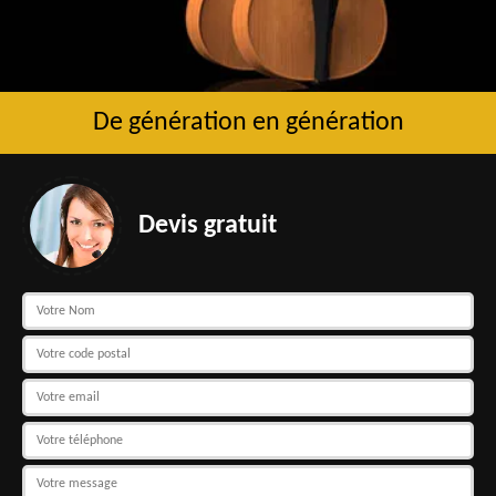
De génération en génération
Devis gratuit