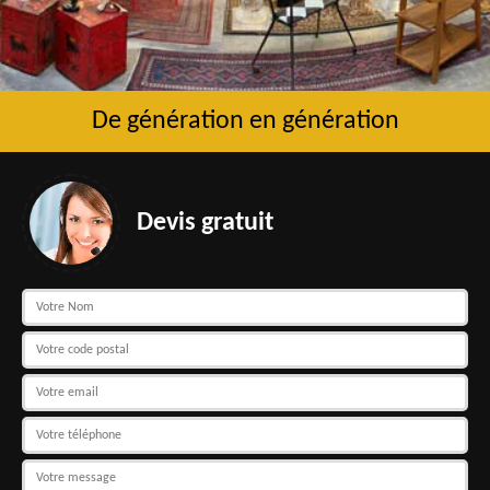
De génération en génération
Devis gratuit