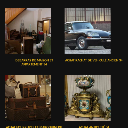
DEBARRAS DE MAISON ET
ACHAT RACHAT DE VEHICULE ANCIEN 34
APPARTEMENT 34
ACHAT FOURRURES ET MAROQUINERIE
ACHAT ANTIQUITÉ 34