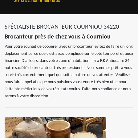
ACHAT RACHAT DE BIJOUX 34
SPÉCIALISTE BROCANTEUR COURNIOU 34220
Brocanteur près de chez vous à Courniou
Pour votre souhait de coopérer avec un brocanteur, évitez de faire un long
déplacement parce que c’est assez compliqué sur le côté temporel et aussi
financier. D’ailleurs, dans votre zone d’habitation, il y a F.K Antiquaire 34
notre société de brocanteur très professionnel. Nous sommes prêts à vous
servir très correctement quel que soit la nature de vos attentes. Veuillez-
nous faire appel afin que nous puissions vous rendre très bien utile pour
l’atteinte méticuleux de vos résultats voulus. Faite-nous confiance et nous
serons à votre disposition.