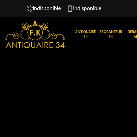
indisponible
indisponible
ANTIQUAIRE
BROCANTEUR
DEBA
34
34
A