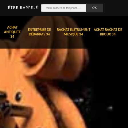
ÊTRE RAPPELÉ
ACHAT
ENTREPRISE DE
RACHAT INSTRUMENT
ACHAT RACHAT DE
ANTIQUITÉ
DÉBARRAS 34
MUSIQUE 34
BIJOUX 34
34