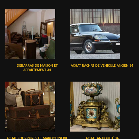
DEBARRAS DE MAISON ET
ACHAT RACHAT DE VEHICULE ANCIEN 34
APPARTEMENT 34
ACHAT FOURRURES ET MAROQUINERIE
ACHAT ANTIQUITÉ 34