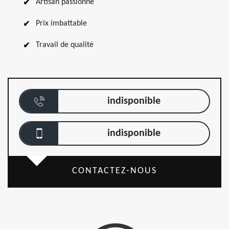
Artisan passionné
Prix imbattable
Travail de qualité
indisponible
indisponible
CONTACTEZ-NOUS