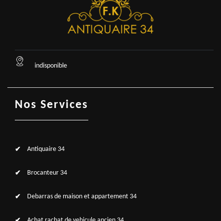
indisponible
Nos Services
Antiquaire 34
Brocanteur 34
Debarras de maison et appartement 34
Achat rachat de vehicule ancien 34