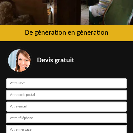
De génération en génération
Devis gratuit