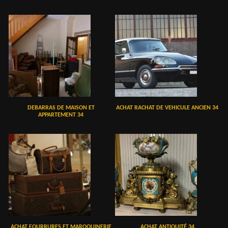
DEBARRAS DE MAISON ET
ACHAT RACHAT DE VEHICULE ANCIEN 34
APPARTEMENT 34
ACHAT FOURRURES ET MAROQUINERIE
ACHAT ANTIQUITÉ 34