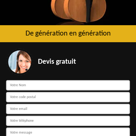
De génération en génération
Devis gratuit