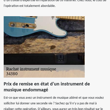
d’un travail d’expertise en réparation de ce matériel. Chez nous, le coût de
l’opération est totalement abordable.
Prix de remise en état d’un instrument de
musique endommagé
Est-ce que vous avez un instrument de musique abîmé et que vous voulez
solliciter lui donner une seconde vie ? Sachez qu’il n’y a pas de mal à
réaliser cette opération. D’ailleurs, vous aurez un très bon résultat sur le