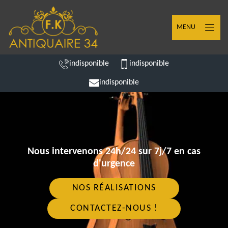
MENU
indisponible
indisponible
indisponible
Nous intervenons 24h/24 sur 7j/7 en cas
d'urgence
NOS RÉALISATIONS
CONTACTEZ-NOUS !