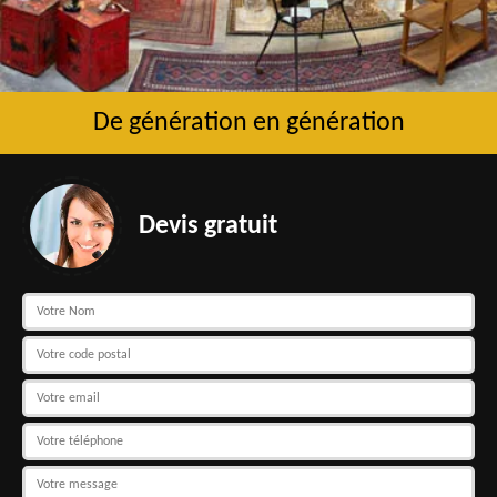
De génération en génération
Devis gratuit