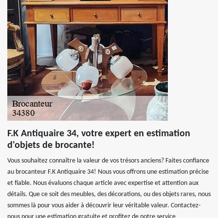
F.K Antiquaire 34, votre expert en estimation
d'objets de brocante!
Vous souhaitez connaître la valeur de vos trésors anciens? Faites confiance
au brocanteur F.K Antiquaire 34! Nous vous offrons une estimation précise
et fiable. Nous évaluons chaque article avec expertise et attention aux
détails. Que ce soit des meubles, des décorations, ou des objets rares, nous
sommes là pour vous aider à découvrir leur véritable valeur. Contactez-
nous pour une estimation gratuite et profitez de notre service