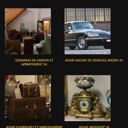
DEBARRAS DE MAISON ET
ACHAT RACHAT DE VEHICULE ANCIEN 34
APPARTEMENT 34
ACHAT FOURRURES ET MAROQUINERIE
ACHAT ANTIQUITÉ 34