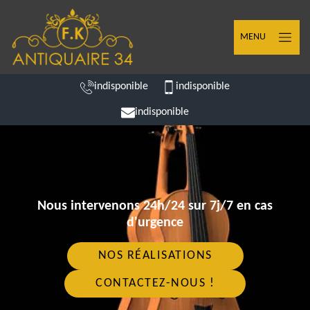
MENU
indisponible
indisponible
indisponible
Nous intervenons 24h/24 sur 7j/7 en cas
d'urgence
NOS RÉALISATIONS
CONTACTEZ-NOUS !