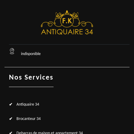
indisponible
Nos Services
Antiquaire 34
Brocanteur 34
Debarras de maison et appartement 34