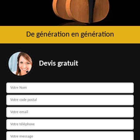
De génération en génération
Devis gratuit