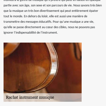
individu a le genre de musique qu’il préfère qui peut en liaison en quelque
partie avec son âge, son sexe et son parcours de vie. Nous savons très bien
que la musique un très bon divertissement qui peut entièrement épater
tout le monde. En dehors du loisir, elle est aussi une manière de
transmettre des messages éducatifs. Pour qu’une musique a une vie,
qu’elle se passe directement au cœur des cibles, nous ne pouvons pas
ignorer l’indispensabilité de l’instrument.