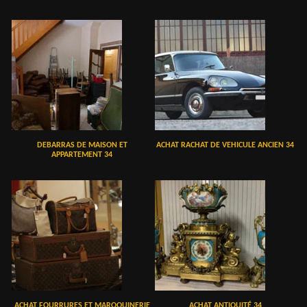
DEBARRAS DE MAISON ET
ACHAT RACHAT DE VEHICULE ANCIEN 34
APPARTEMENT 34
ACHAT FOURRURES ET MAROQUINERIE
ACHAT ANTIQUITÉ 34