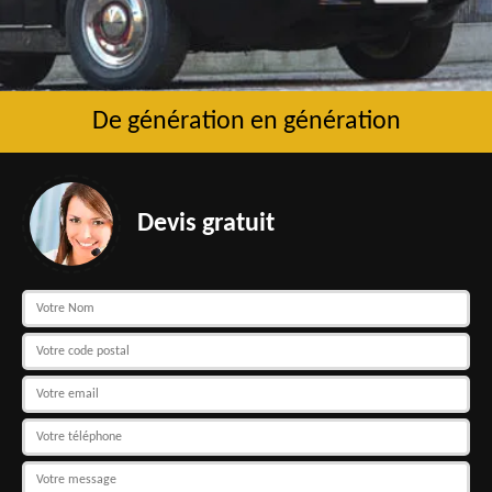
De génération en génération
Devis gratuit