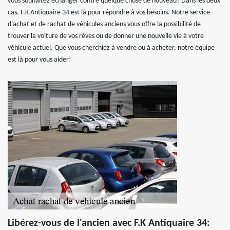
vous souhaitez échanger contre quelque chose de nouveau? Dans les deux
cas, F.K Antiquaire 34 est là pour répondre à vos besoins. Notre service
d'achat et de rachat de véhicules anciens vous offre la possibilité de
trouver la voiture de vos rêves ou de donner une nouvelle vie à votre
véhicule actuel. Que vous cherchiez à vendre ou à acheter, notre équipe
est là pour vous aider!
Libérez-vous de l'ancien avec F.K Antiquaire 34: