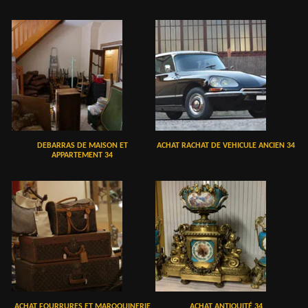
DEBARRAS DE MAISON ET
ACHAT RACHAT DE VEHICULE ANCIEN 34
APPARTEMENT 34
ACHAT FOURRURES ET MAROQUINERIE
ACHAT ANTIQUITÉ 34