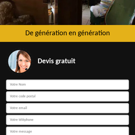
De génération en génération
Devis gratuit