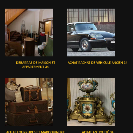
DEBARRAS DE MAISON ET
ACHAT RACHAT DE VEHICULE ANCIEN 34
APPARTEMENT 34
ACHAT FOURRURES ET MAROQUINERIE
ACHAT ANTIQUITÉ 34