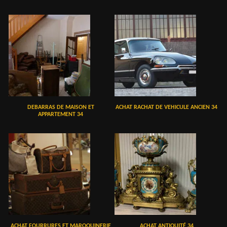
DEBARRAS DE MAISON ET
ACHAT RACHAT DE VEHICULE ANCIEN 34
APPARTEMENT 34
ACHAT FOURRURES ET MAROQUINERIE
ACHAT ANTIQUITÉ 34