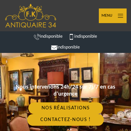
MENU
indisponible
indisponible
indisponible
Nous intervenons 24h/24 sur 7j/7 en cas
d'urgence
NOS RÉALISATIONS
CONTACTEZ-NOUS !