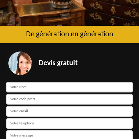
De génération en génération
Devis gratuit