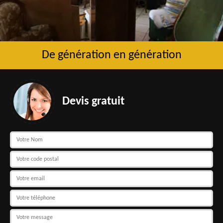
De génération en génération
Devis gratuit