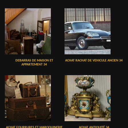
DEBARRAS DE MAISON ET
ACHAT RACHAT DE VEHICULE ANCIEN 34
APPARTEMENT 34
ACHAT FOURRURES ET MAROQUINERIE
ACHAT ANTIQUITÉ 34