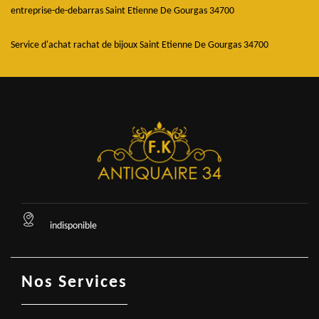
entreprise-de-debarras Saint Etienne De Gourgas 34700
Service d'achat rachat de bijoux Saint Etienne De Gourgas 34700
indisponible
Nos Services