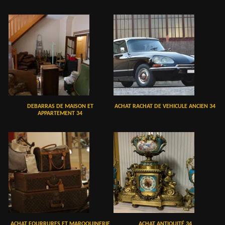
DEBARRAS DE MAISON ET
ACHAT RACHAT DE VEHICULE ANCIEN 34
APPARTEMENT 34
ACHAT FOURRURES ET MAROQUINERIE
ACHAT ANTIQUITÉ 34