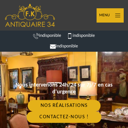
MENU
indisponible
indisponible
indisponible
Nous intervenons 24h/24 sur 7j/7 en cas
d'urgence
NOS RÉALISATIONS
CONTACTEZ-NOUS !