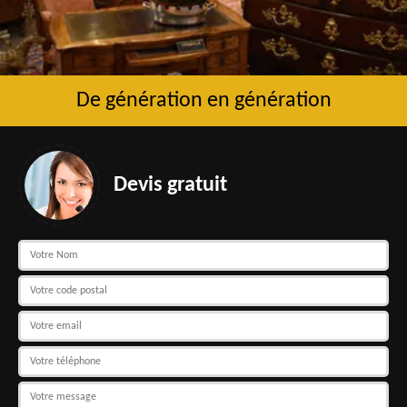
De génération en génération
Devis gratuit