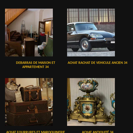
DEBARRAS DE MAISON ET
ACHAT RACHAT DE VEHICULE ANCIEN 34
APPARTEMENT 34
ACHAT FOURRURES ET MAROQUINERIE
ACHAT ANTIQUITÉ 34