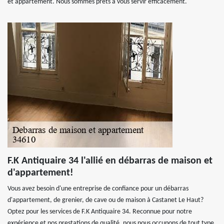
et appartement. Nous sommes prêts à vous servir efficacement.
F.K Antiquaire 34 l'allié en débarras de maison et
d'appartement!
Vous avez besoin d'une entreprise de confiance pour un débarras
d'appartement, de grenier, de cave ou de maison à Castanet Le Haut?
Optez pour les services de F.K Antiquaire 34. Reconnue pour notre
expérience et nos prestations de qualité, nous nous occupons de tout type