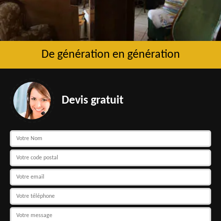
De génération en génération
Devis gratuit