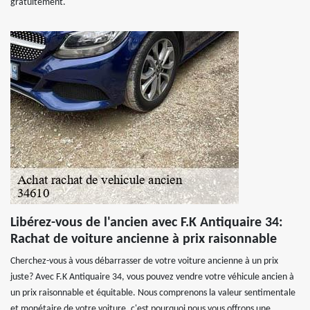
gratuitement.
Libérez-vous de l'ancien avec F.K Antiquaire 34:
Rachat de voiture ancienne à prix raisonnable
Cherchez-vous à vous débarrasser de votre voiture ancienne à un prix
juste? Avec F.K Antiquaire 34, vous pouvez vendre votre véhicule ancien à
un prix raisonnable et équitable. Nous comprenons la valeur sentimentale
et monétaire de votre voiture, c'est pourquoi nous vous offrons une