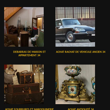
DEBARRAS DE MAISON ET
ACHAT RACHAT DE VEHICULE ANCIEN 34
APPARTEMENT 34
ACHAT FOURRURES ET MAROQUINERIE
ACHAT ANTIQUITÉ 34