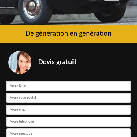
De génération en génération
Devis gratuit