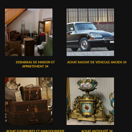
DEBARRAS DE MAISON ET
ACHAT RACHAT DE VEHICULE ANCIEN 34
APPARTEMENT 34
ACHAT FOURRURES ET MAROQUINERIE
ACHAT ANTIQUITÉ 34