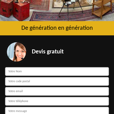
De génération en génération
Devis gratuit