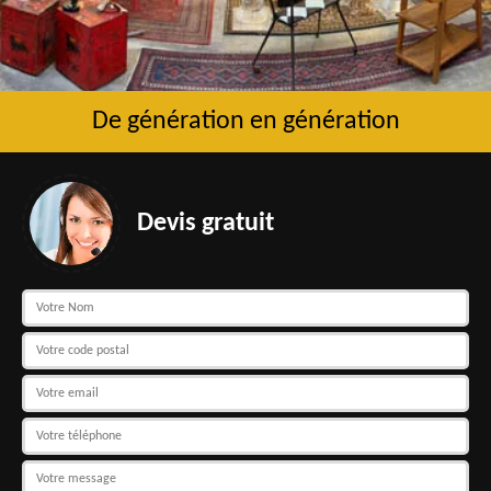
De génération en génération
Devis gratuit