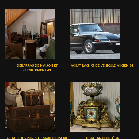
DEBARRAS DE MAISON ET
ACHAT RACHAT DE VEHICULE ANCIEN 34
APPARTEMENT 34
ACHAT FOURRURES ET MAROQUINERIE
ACHAT ANTIQUITÉ 34