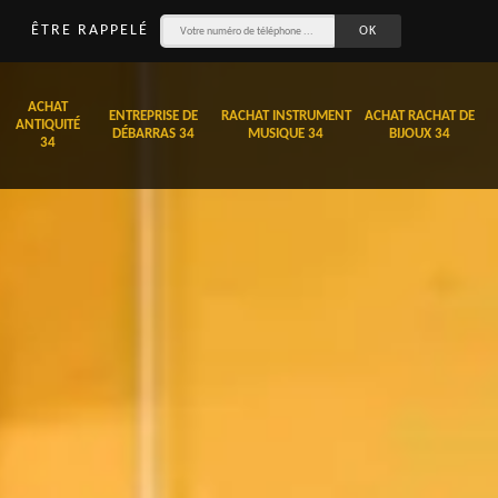
ÊTRE RAPPELÉ
ACHAT
ENTREPRISE DE
RACHAT INSTRUMENT
ACHAT RACHAT DE
ANTIQUITÉ
DÉBARRAS 34
MUSIQUE 34
BIJOUX 34
34