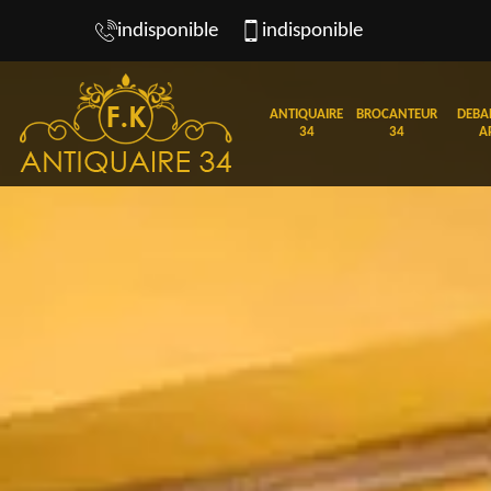
indisponible
indisponible
ANTIQUAIRE
BROCANTEUR
DEBA
34
34
A