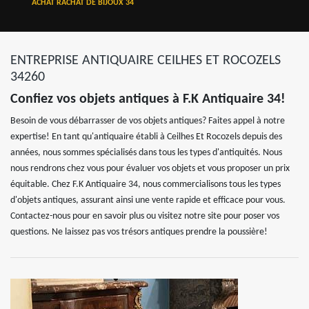
ACHAT RACHAT DE BIJOUX 34
ENTREPRISE ANTIQUAIRE CEILHES ET ROCOZELS
34260
Confiez vos objets antiques à F.K Antiquaire 34!
Besoin de vous débarrasser de vos objets antiques? Faites appel à notre
expertise! En tant qu'antiquaire établi à Ceilhes Et Rocozels depuis des
années, nous sommes spécialisés dans tous les types d'antiquités. Nous
nous rendrons chez vous pour évaluer vos objets et vous proposer un prix
équitable. Chez F.K Antiquaire 34, nous commercialisons tous les types
d'objets antiques, assurant ainsi une vente rapide et efficace pour vous.
Contactez-nous pour en savoir plus ou visitez notre site pour poser vos
questions. Ne laissez pas vos trésors antiques prendre la poussière!