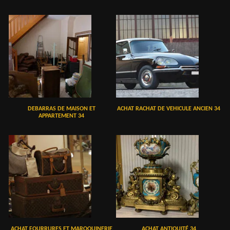
DEBARRAS DE MAISON ET
ACHAT RACHAT DE VEHICULE ANCIEN 34
APPARTEMENT 34
ACHAT FOURRURES ET MAROQUINERIE
ACHAT ANTIQUITÉ 34