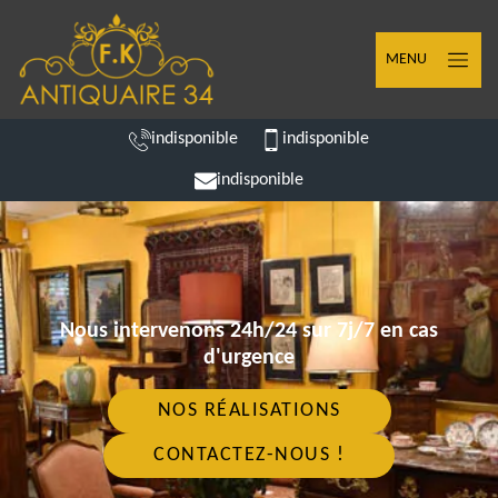
MENU
indisponible
indisponible
indisponible
Nous intervenons 24h/24 sur 7j/7 en cas
d'urgence
NOS RÉALISATIONS
CONTACTEZ-NOUS !