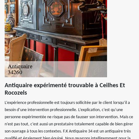
Antiquaire expérimenté trouvable à Ceilhes Et
Rocozels
L’expérience professionnelle est toujours sollicitée par le client lorsqu’il a
besoin d’une intervention professionnelle. L’explication, c’est qu’une
personne expérimentée ne risque pas de fausser son intervention. Mais ce
n’est pas tout, c’est aussi un prestataire totalement capable de bien gérer
son ouvrage à tous les contextes. F.K Antiquaire 34 est un antiquaire très
qualifié et également bien équipé. Nous œuvrons intelligemment pour la