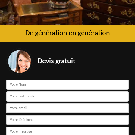
De génération en génération
Devis gratuit