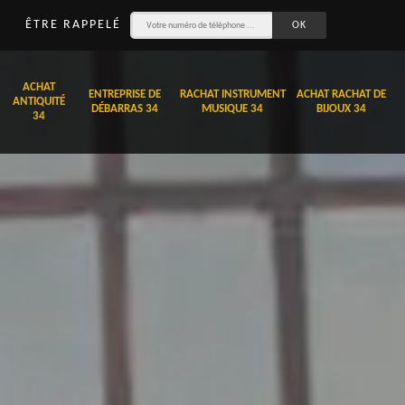
ÊTRE RAPPELÉ
ACHAT
ENTREPRISE DE
RACHAT INSTRUMENT
ACHAT RACHAT DE
ANTIQUITÉ
DÉBARRAS 34
MUSIQUE 34
BIJOUX 34
34