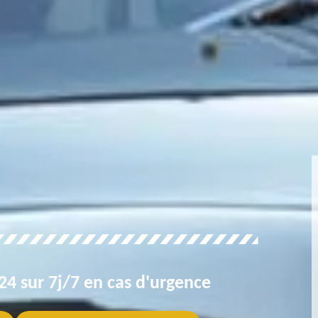
4 sur 7j/7 en cas d'urgence