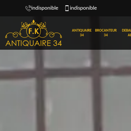
indisponible
indisponible
ANTIQUAIRE
BROCANTEUR
DEBA
34
34
A