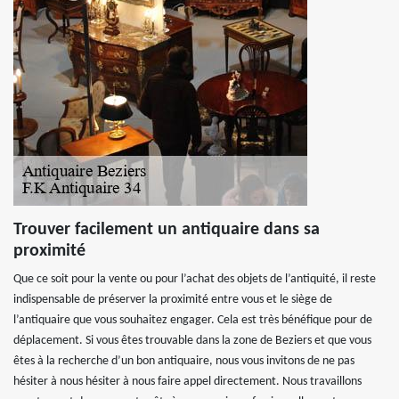
Trouver facilement un antiquaire dans sa
proximité
Que ce soit pour la vente ou pour l’achat des objets de l’antiquité, il reste
indispensable de préserver la proximité entre vous et le siège de
l’antiquaire que vous souhaitez engager. Cela est très bénéfique pour de
déplacement. Si vous êtes trouvable dans la zone de Beziers et que vous
êtes à la recherche d’un bon antiquaire, nous vous invitons de ne pas
hésiter à nous hésiter à nous faire appel directement. Nous travaillons