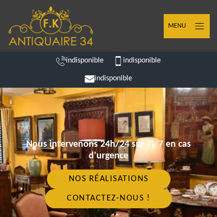
MENU
indisponible
indisponible
indisponible
Nous intervenons 24h/24 sur 7j/7 en cas
d'urgence
NOS RÉALISATIONS
CONTACTEZ-NOUS !