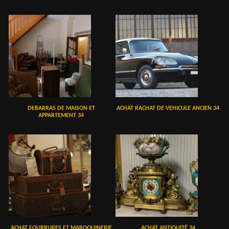
DEBARRAS DE MAISON ET
ACHAT RACHAT DE VEHICULE ANCIEN 34
APPARTEMENT 34
ACHAT FOURRURES ET MAROQUINERIE
ACHAT ANTIQUITÉ 34