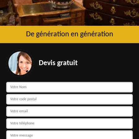
De génération en génération
Devis gratuit