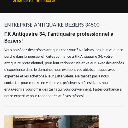
ACHAT RACHAT DE BIJOUX 34
ENTREPRISE ANTIQUAIRE BEZIERS 34500
F.K Antiquaire 34, l'antiquaire professionnel à
Beziers!
Vous possédez des trésors antiques chez vous? Ne laissez pas leur valeur se
perdre dans la poussière! Faites confiance à F.K Antiquaire 34, votre
antiquaire professionnel, pour leur redonner vie et valeur. Avec des années
d'expérience dans le domaine, nous évaluons vos objets antiques avec
expertise et les achetons à leur juste valeur. Ne tardez pas à nous
contacter pour mettre en valeur vos précieuses pièces! Nous nous
engageons à vous offrir des tarifs qui vous conviennent. Faites confiance à
notre expertise pour redonner éclat à vos trésors!