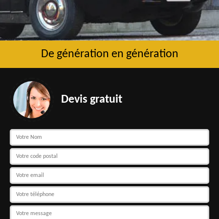
De génération en génération
Devis gratuit