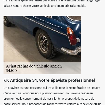
transaction rapide. Ne laissez pas votre ancien véhicule dormir au garage,
laissez-nous racheter votre véhicule ancien au prix raisonnable.
F.K Antiquaire 34, votre épaviste professionnel
Un épaviste est une personne qui travaille pour la récupération de l’épave
d’une voiture. Pour que nous puissions œuvrer, nous avons besoin en
premier lieu le consentement de nos clients. A propos de la nature de
notre service, nous proposons de racheter votre voiture à l’ancienne qui ne