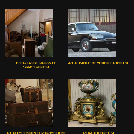
DEBARRAS DE MAISON ET
ACHAT RACHAT DE VEHICULE ANCIEN 34
APPARTEMENT 34
ACHAT FOURRURES ET MAROQUINERIE
ACHAT ANTIQUITÉ 34