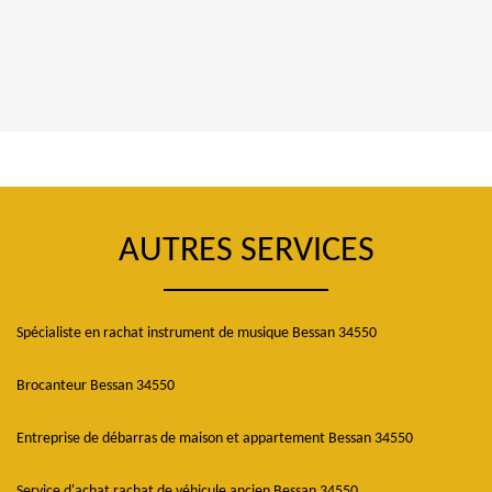
AUTRES SERVICES
Spécialiste en rachat instrument de musique Bessan 34550
Brocanteur Bessan 34550
Entreprise de débarras de maison et appartement Bessan 34550
Service d'achat rachat de véhicule ancien Bessan 34550