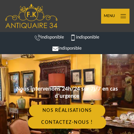
MENU
indisponible
indisponible
indisponible
Nous intervenons 24h/24 sur 7j/7 en cas
d'urgence
NOS RÉALISATIONS
CONTACTEZ-NOUS !