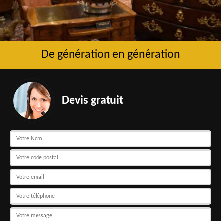
De génération en génération
Devis gratuit