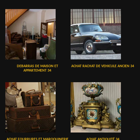
DEBARRAS DE MAISON ET
ACHAT RACHAT DE VEHICULE ANCIEN 34
APPARTEMENT 34
ACHAT FOURRURES ET MAROQUINERIE
ACHAT ANTIQUITÉ 34